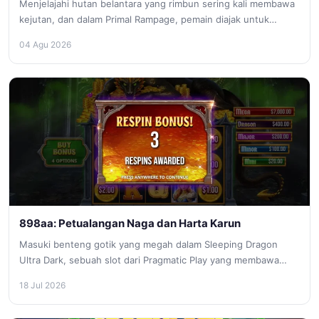
Menjelajahi hutan belantara yang rimbun sering kali membawa
kejutan, dan dalam Primal Rampage, pemain diajak untuk
menemukan sosok penjaga kuno...
04 Agu 2026
898aa: Petualangan Naga dan Harta Karun
Masuki benteng gotik yang megah dalam Sleeping Dragon
Ultra Dark, sebuah slot dari Pragmatic Play yang membawa
Anda ke dalam...
18 Jul 2026