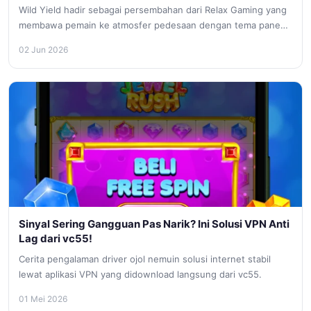
Wild Yield hadir sebagai persembahan dari Relax Gaming yang
membawa pemain ke atmosfer pedesaan dengan tema panen
yang kental. Dalam...
02 Jun 2026
Sinyal Sering Gangguan Pas Narik? Ini Solusi VPN Anti
Lag dari vc55!
Cerita pengalaman driver ojol nemuin solusi internet stabil
lewat aplikasi VPN yang didownload langsung dari vc55.
01 Mei 2026