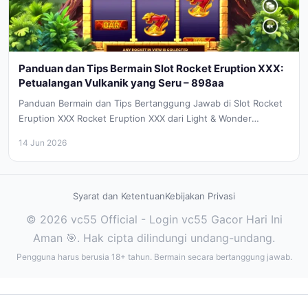
Panduan dan Tips Bermain Slot Rocket Eruption XXX:
Petualangan Vulkanik yang Seru – 898aa
Panduan Bermain dan Tips Bertanggung Jawab di Slot Rocket
Eruption XXX Rocket Eruption XXX dari Light & Wonder
membawa pemain...
14 Jun 2026
Syarat dan Ketentuan
Kebijakan Privasi
© 2026 vc55 Official - Login vc55 Gacor Hari Ini
Aman 🎯. Hak cipta dilindungi undang-undang.
Pengguna harus berusia 18+ tahun. Bermain secara bertanggung jawab.