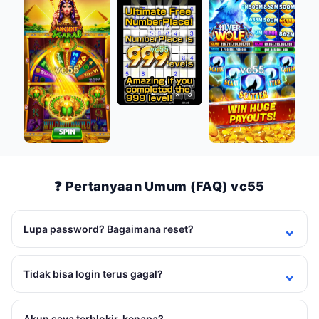
❓ Pertanyaan Umum (FAQ) vc55
Lupa password? Bagaimana reset?
Tidak bisa login terus gagal?
Akun saya terblokir, kenapa?