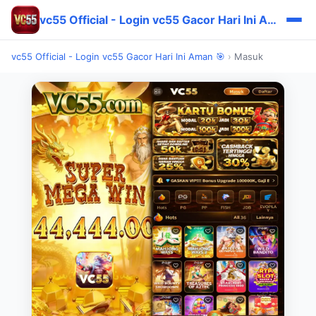
vc55 Official - Login vc55 Gacor Hari Ini Aman 🎯
vc55 Official - Login vc55 Gacor Hari Ini Aman 🎯
›
Masuk