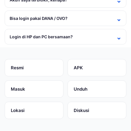
Bisa login pakai DANA / OVO?
Login di HP dan PC bersamaan?
Resmi
APK
Masuk
Unduh
Lokasi
Diskusi