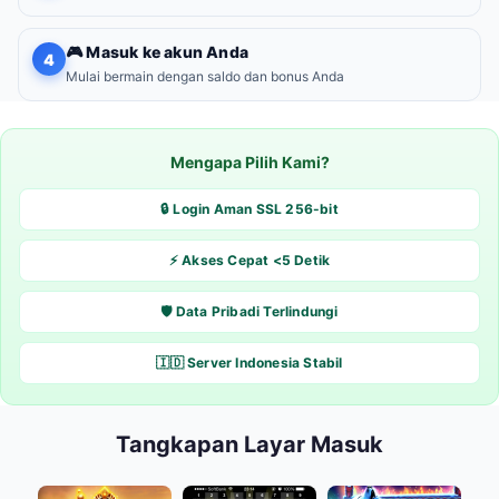
🎮 Masuk ke akun Anda
4
Mulai bermain dengan saldo dan bonus Anda
Mengapa Pilih Kami?
🔒 Login Aman SSL 256-bit
⚡ Akses Cepat <5 Detik
🛡️ Data Pribadi Terlindungi
🇮🇩 Server Indonesia Stabil
Tangkapan Layar Masuk