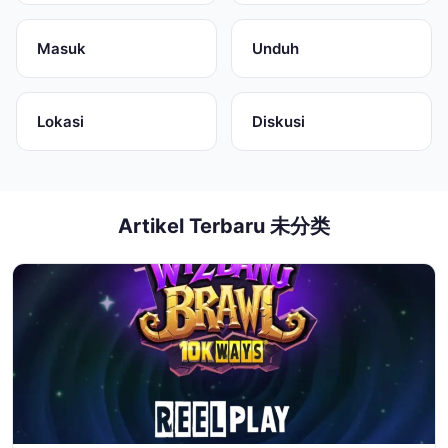
Masuk
Unduh
Lokasi
Diskusi
Artikel Terbaru 未分类