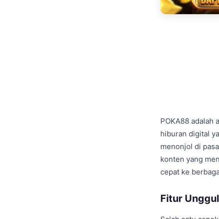
POKA88 adalah a
hiburan digital y
menonjol di pasa
konten yang men
cepat ke berbagai
Fitur Unggu