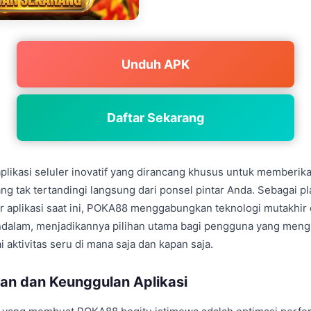
Unduh APK
Daftar Sekarang
plikasi seluler inovatif yang dirancang khusus untuk memberi
ang tak tertandingi langsung dari ponsel pintar Anda. Sebagai p
r aplikasi saat ini, POKA88 menggabungkan teknologi mutakhir
dalam, menjadikannya pilihan utama bagi pengguna yang meng
 aktivitas seru di mana saja dan kapan saja.
lan dan Keunggulan Aplikasi