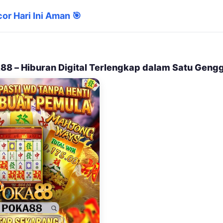
or Hari Ini Aman 🎯
8 – Hiburan Digital Terlengkap dalam Satu Gen