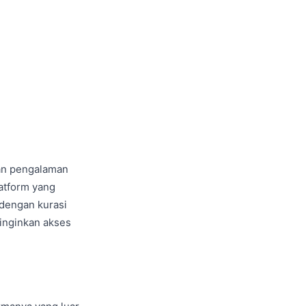
kan pengalaman
latform yang
 dengan kurasi
inginkan akses