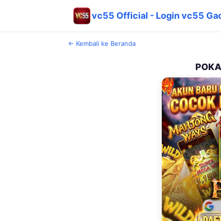
vc55 Official - Login vc55 Gac
← Kembali ke Beranda
POKA8