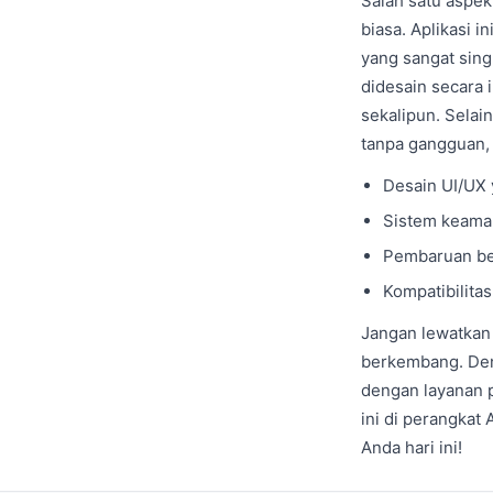
Salah satu aspe
biasa. Aplikasi 
yang sangat sing
didesain secara 
sekalipun. Selai
tanpa gangguan, 
Desain UI/UX
Sistem keaman
Pembaruan ber
Kompatibilita
Jangan lewatkan
berkembang. De
dengan layanan p
ini di perangkat 
Anda hari ini!