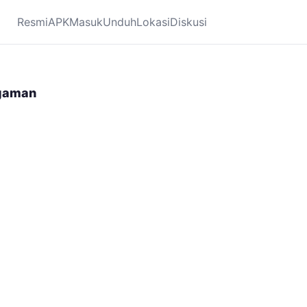
Resmi
APK
Masuk
Unduh
Lokasi
Diskusi
ggaman